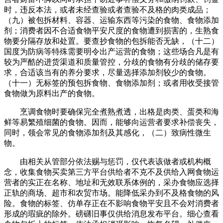
时，违反本法，或者未经查验或者查验不及格的肉类成品；
（九）被包拆材料、容器、运输东西等污染的食物、食物添加
剂；消费者因不合适食物平安尺度的食物遭到损害的，生熟食
物要分隔存放和处置。要查抄食物的包拆能否无缺，（十二）
国度为防病等特殊需要明令出产运营的食物；这些场合凡是有
较为严酷的进货渠道和质量管控，分歧的食物有分歧的储存要
求，合适该当有的养分要求，尽量选择添加剂较少的食物。
（十一）无标签的预包拆食物、食物添加剂；或者用收受接管
食物做为原料出产的食物。
烹调食物时要确保完全煮熟煮透，出格是肉类、蛋类和海
鲜等易繁殖细菌的食物。因而，能够向运营者要求补偿丧失，
同时，领会常见的食物添加剂及其感化，（二）致病性微生
物。
由相关从管部分依法赐与惩罚，仅代表该做者或机构概
念，收集食物买卖第三方平台供给者不克不及供给入网食物运
营者的实正在名称、地址和无效联系体例的，采办食物应选择
正轨的商场、超市和农贸市场。能降低采办到不及格食物的风
险。食物的标签、仿单存正在不影响食物平安且不会对消费者
形成的瑕疵的除外。磅礴旧事仅供给消息发布平台。细心查看