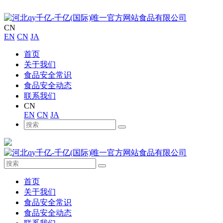
CN
EN
CN
JA
首页
关于我们
食品安全常识
食品安全动态
联系我们
CN
EN
CN
JA
首页
关于我们
食品安全常识
食品安全动态