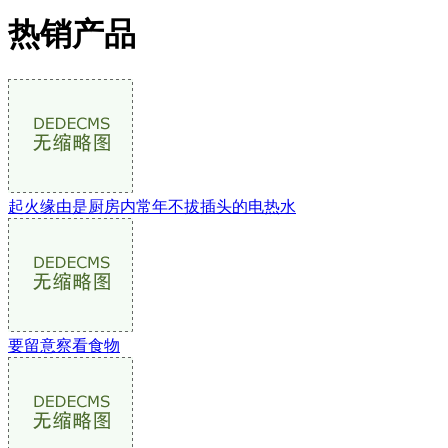
热销产品
起火缘由是厨房内常年不拔插头的电热水
要留意察看食物